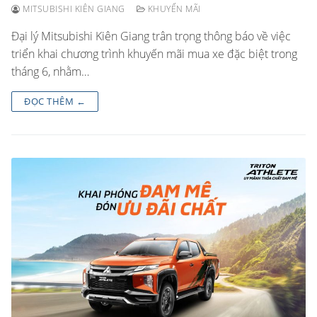
MITSUBISHI KIÊN GIANG
KHUYẾN MÃI
Đại lý Mitsubishi Kiên Giang trân trọng thông báo về việc
triển khai chương trình khuyến mãi mua xe đặc biệt trong
tháng 6, nhằm…
ĐỌC THÊM ←