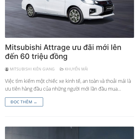
Mitsubishi Attrage ưu đãi mới lên
đến 60 triệu đồng
MITSUBISHI KIÊN GIANG
KHUYẾN MÃI
Việc tìm kiếm một chiếc xe kinh tế, an toàn và thoải mái là
ưu tiên hàng đầu của những người mới lần đầu mua…
ĐỌC THÊM ←