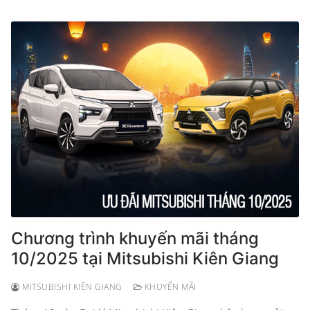
Chương trình khuyến mãi tháng
10/2025 tại Mitsubishi Kiên Giang
MITSUBISHI KIÊN GIANG
KHUYẾN MÃI