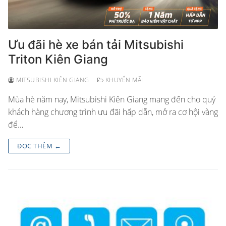
Ưu đãi hè xe bán tải Mitsubishi
Triton Kiên Giang
MITSUBISHI KIÊN GIANG
KHUYẾN MÃI
Mùa hè năm nay, Mitsubishi Kiên Giang mang đến cho quý
khách hàng chương trình ưu đãi hấp dẫn, mở ra cơ hội vàng
để…
ĐỌC THÊM ←