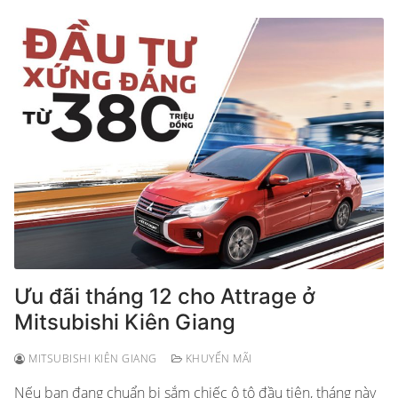
Ưu đãi tháng 12 cho Attrage ở
Mitsubishi Kiên Giang
MITSUBISHI KIÊN GIANG
KHUYẾN MÃI
Nếu bạn đang chuẩn bị sắm chiếc ô tô đầu tiên, tháng này