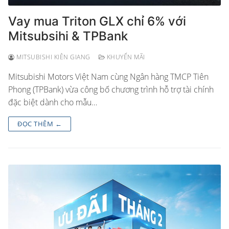
Vay mua Triton GLX chỉ 6% với
Mitsubsihi & TPBank
MITSUBISHI KIÊN GIANG
KHUYẾN MÃI
Mitsubishi Motors Việt Nam cùng Ngân hàng TMCP Tiên
Phong (TPBank) vừa công bố chương trình hỗ trợ tài chính
đặc biệt dành cho mẫu…
ĐỌC THÊM ←