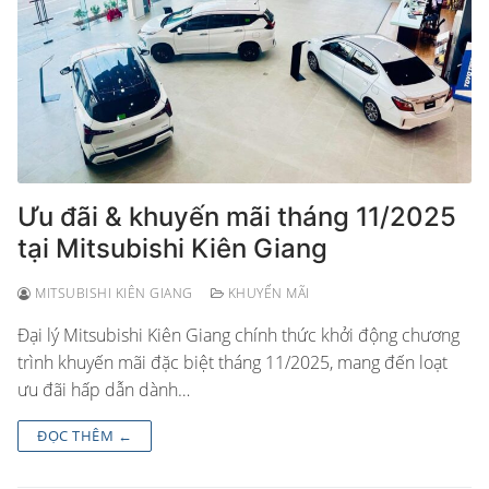
Ưu đãi & khuyến mãi tháng 11/2025
tại Mitsubishi Kiên Giang
MITSUBISHI KIÊN GIANG
KHUYẾN MÃI
Đại lý Mitsubishi Kiên Giang chính thức khởi động chương
trình khuyến mãi đặc biệt tháng 11/2025, mang đến loạt
ưu đãi hấp dẫn dành…
ĐỌC THÊM ←