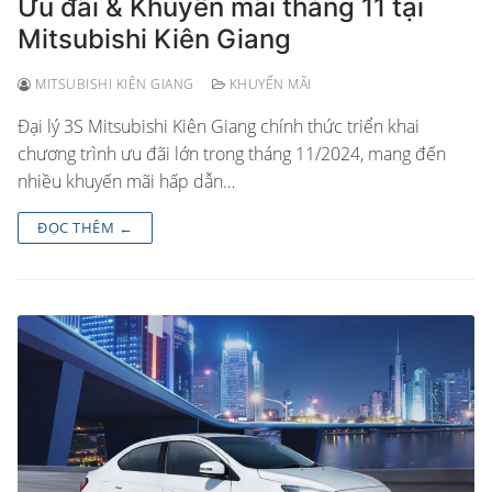
Ưu đãi & Khuyến mãi tháng 11 tại
Mitsubishi Kiên Giang
MITSUBISHI KIÊN GIANG
KHUYẾN MÃI
Đại lý 3S Mitsubishi Kiên Giang chính thức triển khai
chương trình ưu đãi lớn trong tháng 11/2024, mang đến
nhiều khuyến mãi hấp dẫn…
ĐỌC THÊM ←