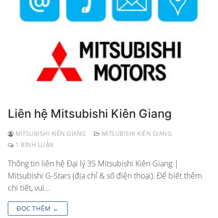
Liên hệ Mitsubishi Kiên Giang
MITSUBISHI KIÊN GIANG
MITSUBISHI KIÊN GIANG
1 BÌNH LUẬN
Thông tin liên hệ Đại lý 3S Mitsubishi Kiên Giang |
Mitsubishi G-Stars (địa chỉ & số điện thoại). Để biết thêm
chi tiết, vui…
ĐỌC THÊM ←