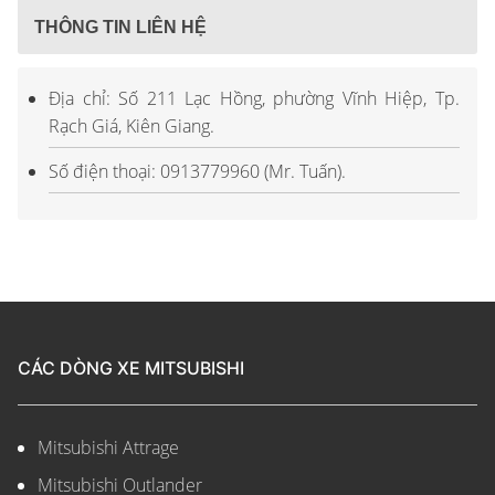
THÔNG TIN LIÊN HỆ
Địa chỉ: Số 211 Lạc Hồng, phường Vĩnh Hiệp, Tp.
Rạch Giá, Kiên Giang.
Số điện thoại: 0913779960 (Mr. Tuấn).
CÁC DÒNG XE MITSUBISHI
Mitsubishi Attrage
Mitsubishi Outlander