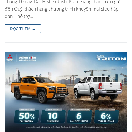
Tháng 10 này, Đại lý Mitsubishi Kiên Giang: hân hoan gửi
đến Quý khách hàng chương trình khuyến mãi siêu hấp
dẫn – hỗ trợ…
ĐỌC THÊM ←