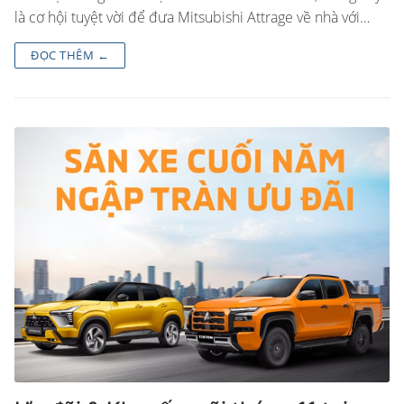
là cơ hội tuyệt vời để đưa Mitsubishi Attrage về nhà với…
ĐỌC THÊM ←