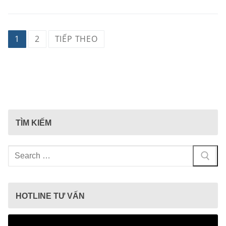
Phân
1
2
TIẾP THEO
trang
bài
viết
TÌM KIẾM
Tìm
kiếm
cho:
HOTLINE TƯ VẤN