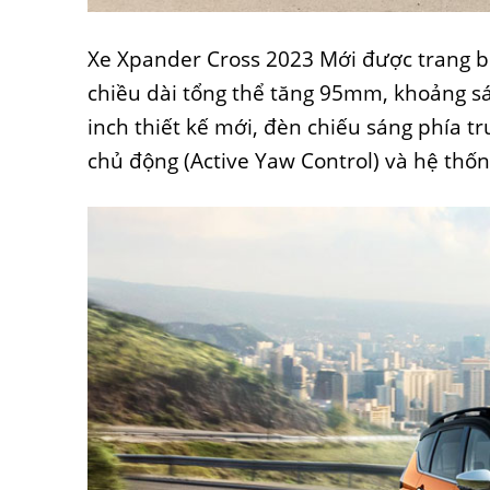
Xe Xpander Cross 2023 Mới được trang bị
chiều dài tổng thể tăng 95mm, khoảng 
inch thiết kế mới, đèn chiếu sáng phía t
chủ động (Active Yaw Control) và hệ thốn