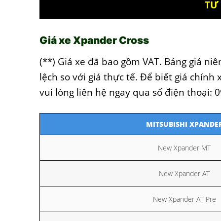
TƯ 
Giá xe Xpander Cross
(**) Giá xe đã bao gồm VAT. Bảng giá ni
lệch so với giá thực tế. Để biết giá chín
vui lòng liên hệ ngay qua số điện thoại:
MITSUBISHI XPANDE
New Xpander MT
New Xpander AT
New Xpander AT Pre