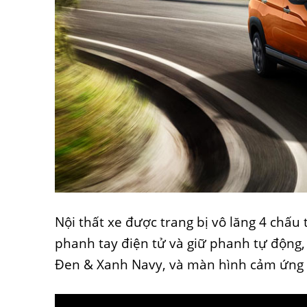
Nội thất xe được trang bị vô lăng 4 chấu 
phanh tay điện tử và giữ phanh tự động, 
Đen & Xanh Navy, và màn hình cảm ứng 9-