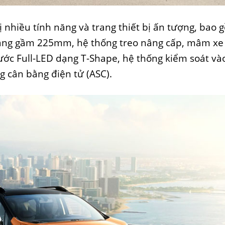
 nhiều tính năng và trang thiết bị ấn tượng, bao 
sáng gầm 225mm, hệ thống treo nâng cấp, mâm xe
rước Full-LED dạng T-Shape, hệ thống kiểm soát và
g cân bằng điện tử (ASC).