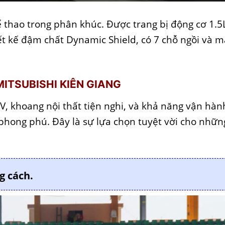
 thao trong phân khúc. Được trang bị động cơ 1.5
ết kế đậm chất Dynamic Shield, có 7 chỗ ngồi và 
MITSUBISHI KIÊN GIANG
, khoang nội thất tiện nghi, và khả năng vận hàn
phong phú. Đây là sự lựa chọn tuyệt vời cho nhữn
g cách.