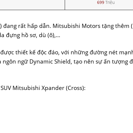
699
Triệu
 đang rất hấp dẫn. Mitsubishi Motors tặng thêm 
da đựng hồ sơ, dù (ô),…
s được thiết kế độc đáo, với những đường nét mạ
là ngôn ngữ Dynamic Shield, tạo nên sự ấn tượng 
e SUV Mitsubishi Xpander (Cross):