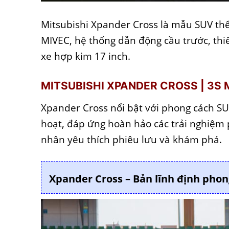
Mitsubishi Xpander Cross là mẫu SUV thể
MIVEC, hệ thống dẫn động cầu trước, thi
xe hợp kim 17 inch.
MITSUBISHI XPANDER CROSS | 3S 
Xpander Cross nổi bật với phong cách SUV
hoạt, đáp ứng hoàn hảo các trải nghiệm 
nhân yêu thích phiêu lưu và khám phá.
Xpander Cross – Bản lĩnh định phon