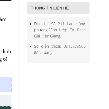
THÔNG TIN LIÊN HỆ
L
mâm
Địa chỉ: Số 211 Lạc Hồng,
phường Vĩnh Hiệp, Tp. Rạch
Giá, Kiên Giang.
Số điện thoại: 0913779960
h linh
(Mr. Tuấn).
g cá