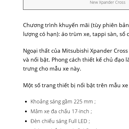
New Xpander Cross
Chương trình khuyến mãi (tùy phiên bản)
lượng có hạn): áo trùm xe, tappi sàn, sổ 
Ngoại thất của Mitsubishi Xpander Cros
và nổi bật. Phong cách thiết kế chủ đạo 
trưng cho mẫu xe này.
Một số trang thiết bị nổi bật trên mẫu x
Khoảng sáng gầm 225 mm ;
Mâm xe đa chấu 17-inch ;
Đèn chiếu sáng Full LED ;