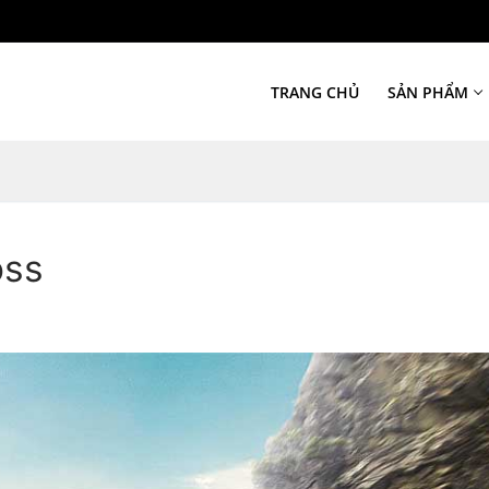
TRANG CHỦ
SẢN PHẨM
oss