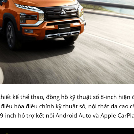
thiết kế thể thao, đồng hồ kỹ thuật số 8-inch hiện đ
điều hòa điều chỉnh kỹ thuật số, nội thất da cao c
inch hỗ trợ kết nối Android Auto và Apple CarPla