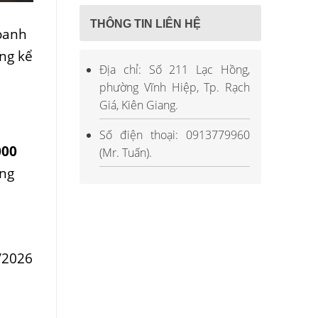
THÔNG TIN LIÊN HỆ
oanh
ng kể
Địa chỉ: Số 211 Lạc Hồng,
phường Vĩnh Hiệp, Tp. Rạch
Giá, Kiên Giang.
Số điện thoại: 0913779960
000
(Mr. Tuấn).
òng
n
/2026