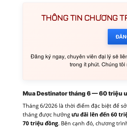
THÔNG TIN CHƯƠNG TRÌ
ĐĂN
Đăng ký ngay, chuyên viên đại lý sẽ liên
trong ít phút. Chúng tô
Mua Destinator tháng 6 — 60 triệu ư
Tháng 6/2026 là thời điểm đặc biệt để s
tháng được hưởng
ưu đãi lên đến 60 tr
70 triệu đồng
. Bên cạnh đó, chương trìn