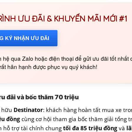
NH ƯU ĐÃI & KHUYẾN MÃI MỚI #1
G KÝ NHẬN ƯU ĐÃI
 hệ qua Zalo hoặc điện thoại để gửi ưu đãi tốt nhất 
i rất hân hạnh được phục vụ quý khách!
u đãi và bốc thăm 70 triệu
ở hữu
Destinator
: khách hàng hoàn tất mua xe tro
iệu đồng
cùng cơ hội tham gia bốc thăm giải tổng tr
h hỗ trợ tài chính chung
tối đa 85 triệu đồng
và
lã