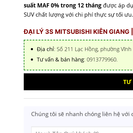
suất MAF 0% trong 12 tháng
được áp dụn
SUV chất lượng với chi phí thực sự tối ưu
ĐẠI LÝ 3S MITSUBISHI KIÊN GIANG
Địa chỉ
: Số 211 Lạc Hồng, phường Vĩnh 
Tư vấn & bán hàng
: 0913779960.
TƯ 
Chúng tôi sẽ nhanh chóng liên hệ với