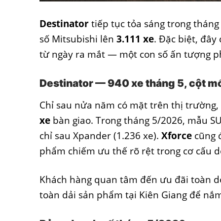
Destinator
tiếp tục tỏa sáng trong tháng
số Mitsubishi lên
3.111 xe
. Đặc biệt, đâ
từ ngày ra mắt — một con số ấn tượng p
Destinator — 940 xe tháng 5, cột mố
Chỉ sau nửa năm có mặt trên thị trường,
xe
bàn giao. Trong tháng 5/2026, mẫu S
chỉ sau Xpander (1.236 xe).
Xforce
cũng đ
phẩm chiếm ưu thế rõ rệt trong cơ cấu d
Khách hàng quan tâm đến ưu đãi toàn d
toàn dải sản phẩm tại Kiên Giang
để nắm 