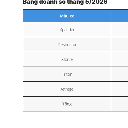
Bảng doanh số tháng 5/2026
Mẫu xe
Xpander
Destinator
Xforce
Triton
Attrage
Tổng