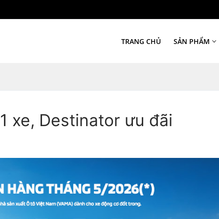
TRANG CHỦ
SẢN PHẨM
11 xe, Destinator ưu đãi