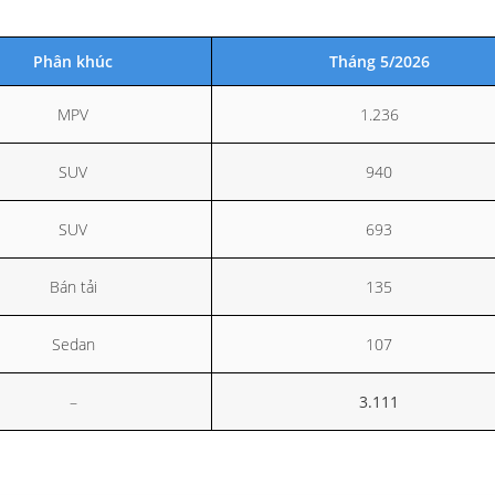
Phân khúc
Tháng 5/2026
MPV
1.236
SUV
940
SUV
693
Bán tải
135
Sedan
107
–
3.111