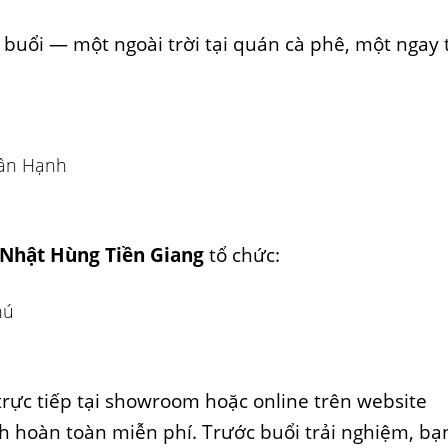
 buổi — một ngoài trời tại quán cà phê, một ngay 
ân Hạnh
Nhật Hùng Tiền Giang
tổ chức:
hú
rực tiếp tại showroom hoặc online trên website
h hoàn toàn miễn phí. Trước buổi trải nghiệm, bạ