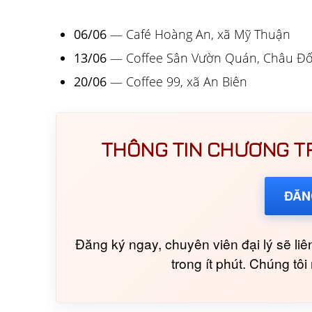
06/06
— Café Hoàng An, xã Mỹ Thuận
13/06
— Coffee Sân Vườn Quán, Châu Đ
20/06
— Coffee 99, xã An Biên
THÔNG TIN CHƯƠNG TRÌ
ĐĂN
Đăng ký ngay, chuyên viên đại lý sẽ liên
trong ít phút. Chúng tô