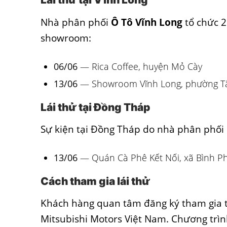
Nhà phân phối
Ô Tô Vĩnh Long
tổ chức 2
showroom:
06/06
— Rica Coffee, huyện Mỏ Cày
13/06
— Showroom Vĩnh Long, phường T
Lái thử tại Đồng Tháp
Sự kiện tại Đồng Tháp do nhà phân phối
13/06
— Quán Cà Phê Kết Nối, xã Bình P
Cách tham gia lái thử
Khách hàng quan tâm đăng ký tham gia t
Mitsubishi Motors Việt Nam. Chương trìn