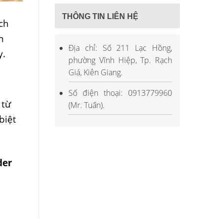
THÔNG TIN LIÊN HỆ
ch
n
Địa chỉ: Số 211 Lạc Hồng,
y.
phường Vĩnh Hiệp, Tp. Rạch
Giá, Kiên Giang.
Số điện thoại: 0913779960
 từ
(Mr. Tuấn).
biệt
der