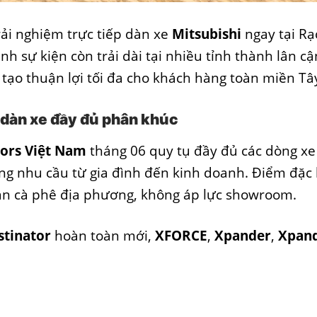
rải nghiệm trực tiếp dàn xe
Mitsubishi
ngay tại Rạ
ình sự kiện còn trải dài tại nhiều tỉnh thành lân cậ
tạo thuận lợi tối đa cho khách hàng toàn miền Tâ
 dàn xe đầy đủ phân khúc
tors Việt Nam
tháng 06 quy tụ đầy đủ các dòng xe
g nhu cầu từ gia đình đến kinh doanh. Điểm đặc 
quán cà phê địa phương, không áp lực showroom.
stinator
hoàn toàn mới,
XFORCE
,
Xpander
,
Xpan