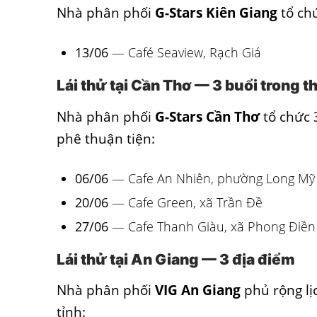
Nhà phân phối
G-Stars Kiên Giang
tổ chứ
13/06
— Café Seaview, Rạch Giá
Lái thử tại Cần Thơ — 3 buổi trong 
Nhà phân phối
G-Stars Cần Thơ
tổ chức 3
phê thuận tiện:
06/06
— Cafe An Nhiên, phường Long Mỹ
20/06
— Cafe Green, xã Trần Đề
27/06
— Cafe Thanh Giàu, xã Phong Điền
Lái thử tại An Giang — 3 địa điểm
Nhà phân phối
VIG An Giang
phủ rộng lịc
tỉnh: