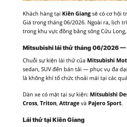
Khách hàng tại
Kiên Giang
sẽ có cơ hội t
Giá trong tháng 06/2026. Ngoài ra, lịch tr
trong khu vực đồng bằng sông Cửu Long, 
Mitsubishi lái thử tháng 06/2026 —
Chuỗi sự kiện lái thử của
Mitsubishi Mo
sedan, SUV đến bán tải — phục vụ đa dạn
là không khí tổ chức thoải mái tại các 
Dàn xe có mặt tại sự kiện:
Mitsubishi De
Cross
,
Triton
,
Attrage
và
Pajero Sport
.
Lái thử tại Kiên Giang