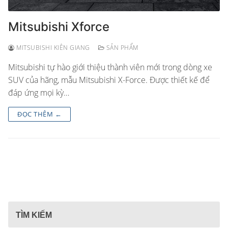
Mitsubishi Xforce
MITSUBISHI KIÊN GIANG
SẢN PHẨM
Mitsubishi tự hào giới thiệu thành viên mới trong dòng xe
SUV của hãng, mẫu Mitsubishi X-Force. Được thiết kế để
đáp ứng mọi kỳ…
ĐỌC THÊM ←
TÌM KIẾM