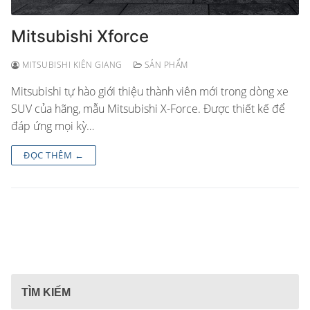
Mitsubishi Xforce
MITSUBISHI KIÊN GIANG
SẢN PHẨM
Mitsubishi tự hào giới thiệu thành viên mới trong dòng xe
SUV của hãng, mẫu Mitsubishi X-Force. Được thiết kế để
đáp ứng mọi kỳ…
ĐỌC THÊM ←
TÌM KIẾM