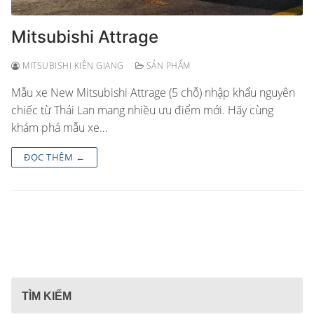
Mitsubishi Attrage
MITSUBISHI KIÊN GIANG
SẢN PHẨM
Mẫu xe New Mitsubishi Attrage (5 chỗ) nhập khẩu nguyên
chiếc từ Thái Lan mang nhiều ưu điểm mới. Hãy cùng
khám phá mẫu xe…
ĐỌC THÊM ←
TÌM KIẾM