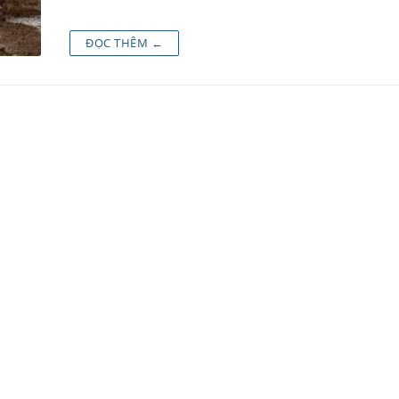
ĐỌC THÊM ←