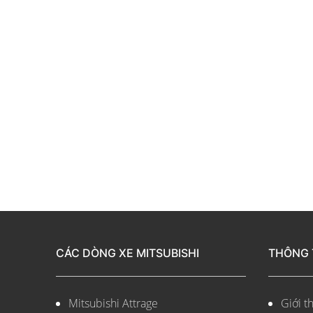
CÁC DÒNG XE MITSUBISHI
THÔNG 
Mitsubishi Attrage
Giới th