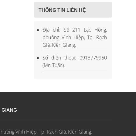
THÔNG TIN LIÊN HỆ
Địa chỉ: Số 211 Lạc Hồng,
phường Vĩnh Hiệp, Tp. Rạch
Giá, Kiên Giang.
Số điện thoại: 0913779960
(Mr. Tuấn).
N GIANG
phường Vĩnh Hiệp, Tp. Rạch Giá, Kiên Giang.