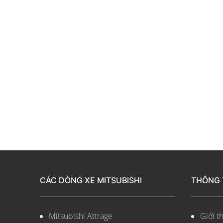
CÁC DÒNG XE MITSUBISHI
THÔNG 
Mitsubishi Attrage
Giới th