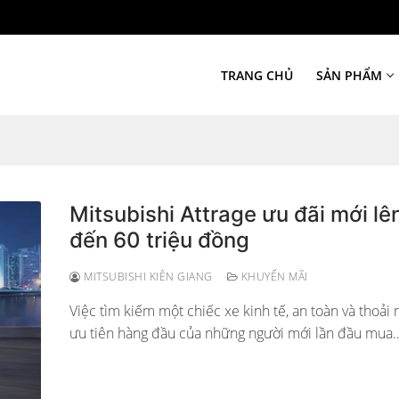
TRANG CHỦ
SẢN PHẨM
Mitsubishi Attrage ưu đãi mới lê
đến 60 triệu đồng
MITSUBISHI KIÊN GIANG
KHUYẾN MÃI
Việc tìm kiếm một chiếc xe kinh tế, an toàn và thoải 
ưu tiên hàng đầu của những người mới lần đầu mua