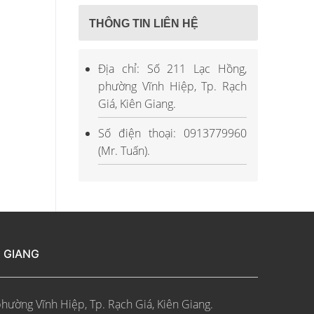
THÔNG TIN LIÊN HỆ
Địa chỉ: Số 211 Lạc Hồng,
phường Vĩnh Hiệp, Tp. Rạch
Giá, Kiên Giang.
Số điện thoại: 0913779960
(Mr. Tuấn).
N GIANG
phường Vĩnh Hiệp, Tp. Rạch Giá, Kiên Giang.