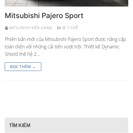
Mitsubishi Pajero Sport
MITSUBISHI KIÊN GIANG
XE 7 CHỖ
Phiên bản mới của Mitsubishi Pajero Sport được nâng cấp
toàn diện với những cải tiến vượt trội. Thiết kế Dynamic
Shield thế hệ 2…
ĐỌC THÊM ←
TÌM KIẾM