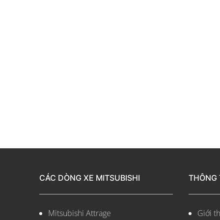
CÁC DÒNG XE MITSUBISHI
THÔNG 
Mitsubishi Attrage
Giới th