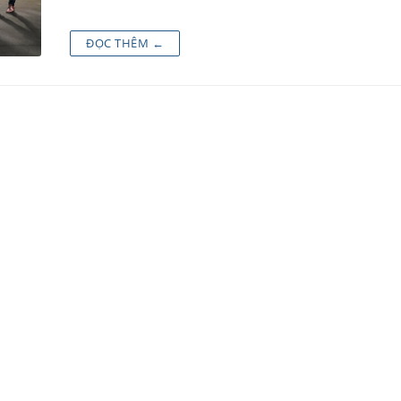
ĐỌC THÊM ←