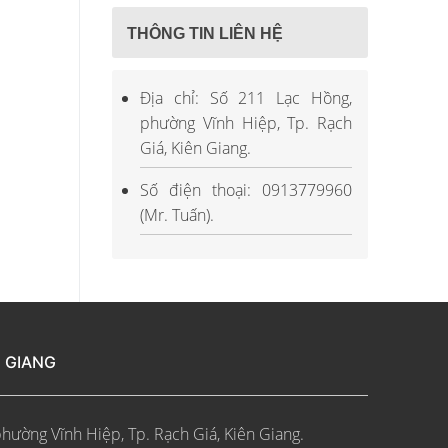
THÔNG TIN LIÊN HỆ
Địa chỉ: Số 211 Lạc Hồng,
phường Vĩnh Hiệp, Tp. Rạch
Giá, Kiên Giang.
Số điện thoại: 0913779960
(Mr. Tuấn).
N GIANG
phường Vĩnh Hiệp, Tp. Rạch Giá, Kiên Giang.