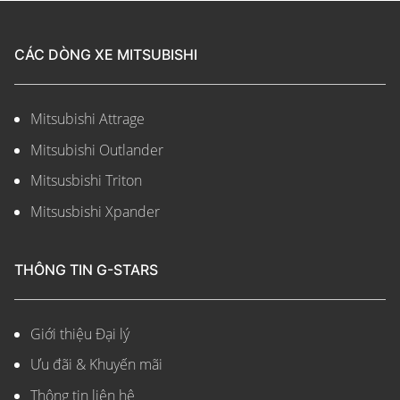
CÁC DÒNG XE MITSUBISHI
Mitsubishi Attrage
Mitsubishi Outlander
Mitsusbishi Triton
Mitsusbishi Xpander
THÔNG TIN G-STARS
Giới thiệu Đại lý
Ưu đãi & Khuyến mãi
Thông tin liên hệ