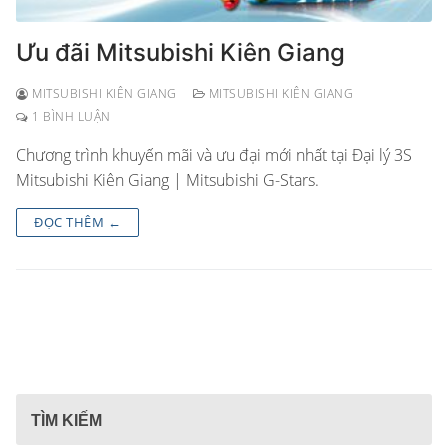
Ưu đãi Mitsubishi Kiên Giang
MITSUBISHI KIÊN GIANG
MITSUBISHI KIÊN GIANG
1 BÌNH LUẬN
Chương trình khuyến mãi và ưu đại mới nhất tại Đại lý 3S
Mitsubishi Kiên Giang | Mitsubishi G-Stars.
ĐỌC THÊM ←
TÌM KIẾM