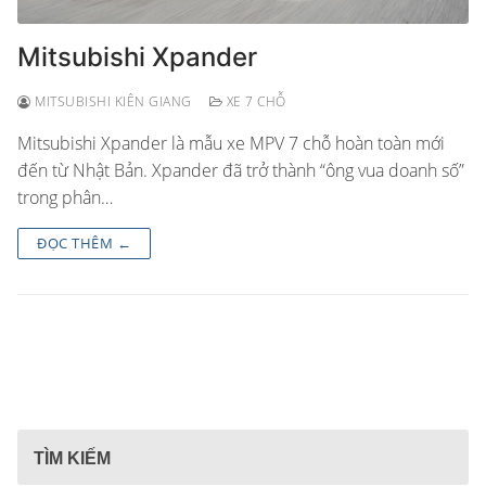
Mitsubishi Xpander
MITSUBISHI KIÊN GIANG
XE 7 CHỖ
Mitsubishi Xpander là mẫu xe MPV 7 chỗ hoàn toàn mới
đến từ Nhật Bản. Xpander đã trở thành “ông vua doanh số”
trong phân…
ĐỌC THÊM ←
TÌM KIẾM