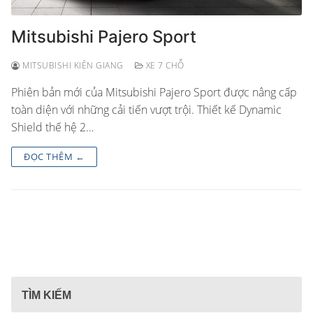
Mitsubishi Pajero Sport
MITSUBISHI KIÊN GIANG
XE 7 CHỖ
Phiên bản mới của Mitsubishi Pajero Sport được nâng cấp
toàn diện với những cải tiến vượt trội. Thiết kế Dynamic
Shield thế hệ 2…
ĐỌC THÊM ←
TÌM KIẾM