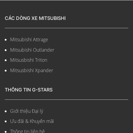
CÁC DÒNG XE MITSUBISHI
Mitsubishi Attrage
Mitsubishi Outlander
Mitsusbishi Triton
Mitsusbishi Xpander
THÔNG TIN G-STARS
Giới thiệu Đại lý
Ưu đãi & Khuyến mãi
Thông tin liên hệ