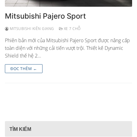
Mitsubishi Pajero Sport
MITSUBISHI KIÊN GIANG
XE 7 CHỖ
Phiên bản mới của Mitsubishi Pajero Sport được nâng cấp
toàn diện với những cải tiến vượt trội. Thiết kế Dynamic
Shield thế hệ 2…
ĐỌC THÊM ←
TÌM KIẾM